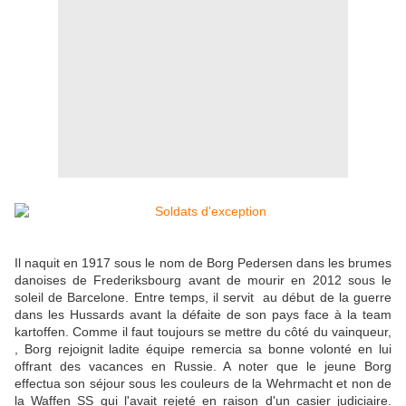
Il naquit en 1917 sous le nom de Borg Pedersen dans les brumes
danoises de Frederiksbourg avant de mourir en 2012 sous le
soleil de Barcelone. Entre temps, il servit au début de la guerre
dans les Hussards avant la défaite de son pays face à la team
kartoffen. Comme il faut toujours se mettre du côté du vainqueur,
, Borg rejoignit ladite équipe remercia sa bonne volonté en lui
offrant des vacances en Russie. A noter que le jeune Borg
effectua son séjour sous les couleurs de la Wehrmacht et non de
la Waffen SS qui l'avait rejeté en raison d'un casier judiciaire.