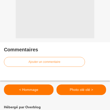
Commentaires
Ajouter un commentaire
< Hommage
Photo olé olé >
Hébergé par Overblog