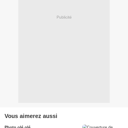
Publicité
Vous aimerez aussi
Photo olé olé