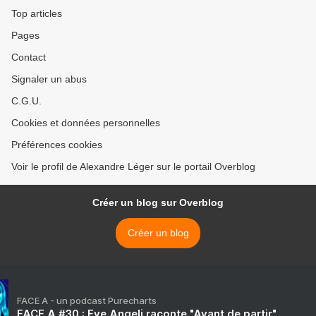
Top articles
Pages
Contact
Signaler un abus
C.G.U.
Cookies et données personnelles
Préférences cookies
Voir le profil de Alexandre Léger sur le portail Overblog
Créer un blog sur Overblog
Créer un blog
FACE A - un podcast Purecharts
FACE A #30 : Eve Angeli raconte "Avant de partir"