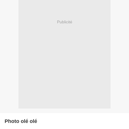
Publicité
Photo olé olé