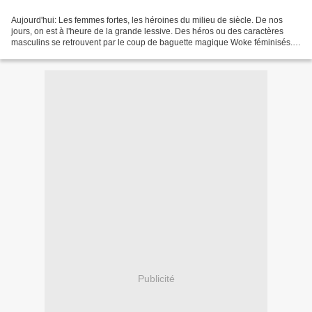
Aujourd'hui: Les femmes fortes, les héroines du milieu de siècle. De nos
jours, on est à l'heure de la grande lessive. Des héros ou des caractères
masculins se retrouvent par le coup de baguette magique Woke féminisés.
Du transgenrisme appliqué à la culture...
Publicité