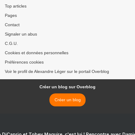
Top articles
Pages
Contact
Signaler un abus
C.G.U.
Cookies et données personnelles
Préférences cookies
Voir le profil de Alexandre Léger sur le portail Overblog
Créer un blog sur Overblog
Créer un blog
 DiCaprio et Tobey Maguire, c'est lui ! Rencontre avec Dam