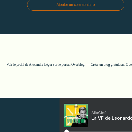
Ajouter un commentaire
Voir le profil de
Alexandre Léger
sur le portail Overblog
Créer un blog gratuit sur Ove
AlloCiné
La VF de Leonardo