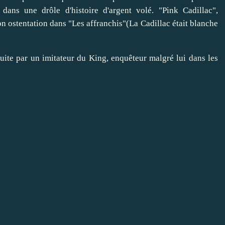
dans une drôle d'histoire d'argent volé. "Pink Cadillac",
on ostentation dans "Les affranchis"(La Cadillac était blanche
duite par un imitateur du King, enquêteur malgré lui dans les