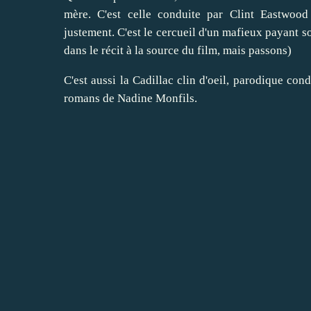
mère. C'est celle conduite par Clint Eastwood 
justement. C'est le cercueil d'un mafieux payant s
dans le récit à la source du film, mais passons)
C'est aussi la Cadillac clin d'oeil, parodique con
romans de Nadine Monfils.