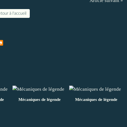
Article suivant »
tour à l'accueil
de
Mécaniques de légende
Mécaniques de légende