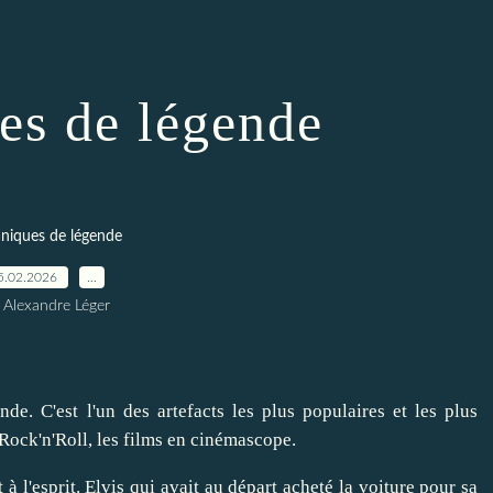
es de légende
niques de légende
5.02.2026
…
 Alexandre Léger
de. C'est l'un des artefacts les plus populaires et les plus
 Rock'n'Roll, les films en cinémascope.
 à l'esprit. Elvis qui avait au départ acheté la voiture pour sa