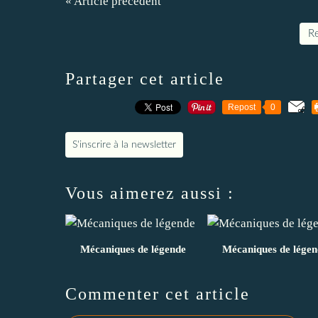
« Article précédent
Re
Partager cet article
Repost
0
S'inscrire à la newsletter
Vous aimerez aussi :
Mécaniques de légende
Mécaniques de légen
Commenter cet article