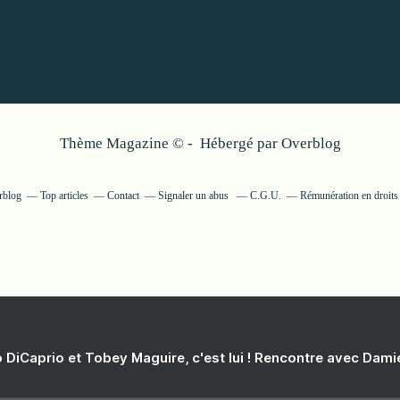
Thème Magazine © - Hébergé par
Overblog
rblog
Top articles
Contact
Signaler un abus
C.G.U.
Rémunération en droits 
 DiCaprio et Tobey Maguire, c'est lui ! Rencontre avec Dam