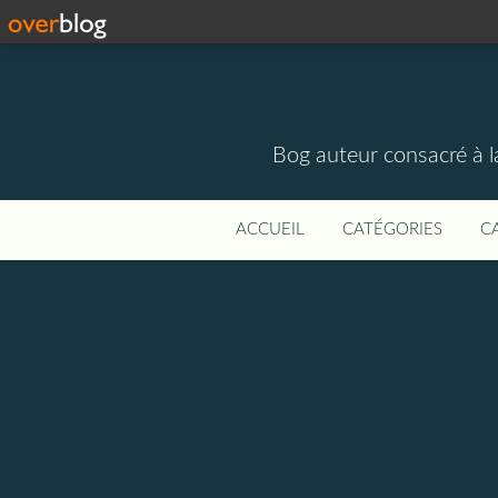
Bog auteur consacré à la
ACCUEIL
CATÉGORIES
C