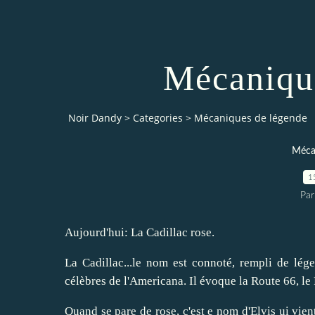
Mécaniqu
Noir Dandy
>
Categories
>
Mécaniques de légende
Méca
1
Par
Aujourd'hui: La Cadillac rose.
La Cadillac...le nom est connoté, rempli de légen
célèbres de l'Americana. Il évoque la Route 66, le
Quand se pare de rose, c'est e nom d'Elvis ui vient