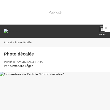
Publicité
MENU
Accueil
» Photo décalée
Photo décalée
Publié le 22/04/2026 à 06:35
Par
Alexandre Léger