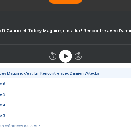
 DiCaprio et Tobey Maguire, c'est lui ! Rencontre avec Dam
bey Maguire, c'est lui ! Rencontre avec Damien Witecka
e 6
e 5
e 4
e 3
s créatrices de la VF !