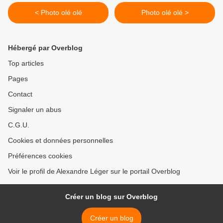
< Photo olé olé
Photo olé olé >
Hébergé par Overblog
Top articles
Pages
Contact
Signaler un abus
C.G.U.
Cookies et données personnelles
Préférences cookies
Voir le profil de Alexandre Léger sur le portail Overblog
Créer un blog sur Overblog
Créer un blog