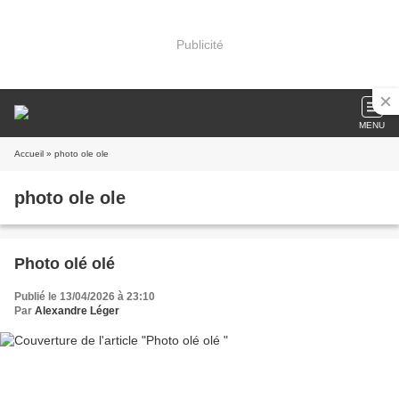
Publicité
MENU
Accueil
» photo ole ole
photo ole ole
Photo olé olé
Publié le 13/04/2026 à 23:10
Par
Alexandre Léger