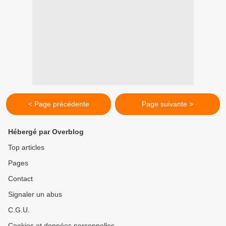
< Page précédente
Page suivante >
Hébergé par Overblog
Top articles
Pages
Contact
Signaler un abus
C.G.U.
Cookies et données personnelles