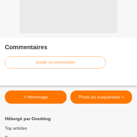
Commentaires
Ajouter un commentaire
< Hommage
Photo du ouiquènede >
Hébergé par Overblog
Top articles