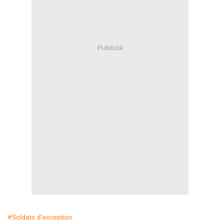
Publicité
#Soldats d'exception