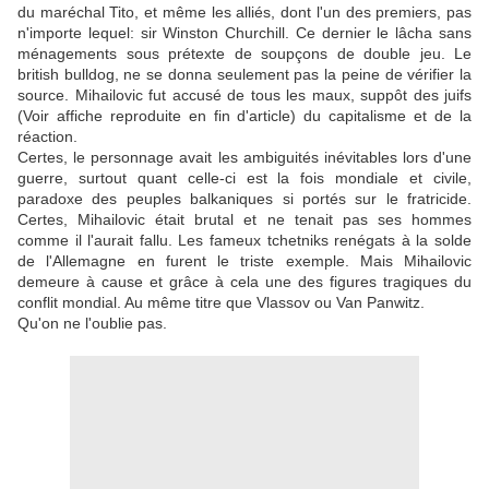
du maréchal Tito, et même les alliés, dont l'un des premiers, pas
n'importe lequel: sir Winston Churchill. Ce dernier le lâcha sans
ménagements sous prétexte de soupçons de double jeu. Le
british bulldog, ne se donna seulement pas la peine de vérifier la
source. Mihailovic fut accusé de tous les maux, suppôt des juifs
(Voir affiche reproduite en fin d'article) du capitalisme et de la
réaction.
Certes, le personnage avait les ambiguités inévitables lors d'une
guerre, surtout quant celle-ci est la fois mondiale et civile,
paradoxe des peuples balkaniques si portés sur le fratricide.
Certes, Mihailovic était brutal et ne tenait pas ses hommes
comme il l'aurait fallu. Les fameux tchetniks renégats à la solde
de l'Allemagne en furent le triste exemple. Mais Mihailovic
demeure à cause et grâce à cela une des figures tragiques du
conflit mondial. Au même titre que Vlassov ou Van Panwitz.
Qu'on ne l'oublie pas.