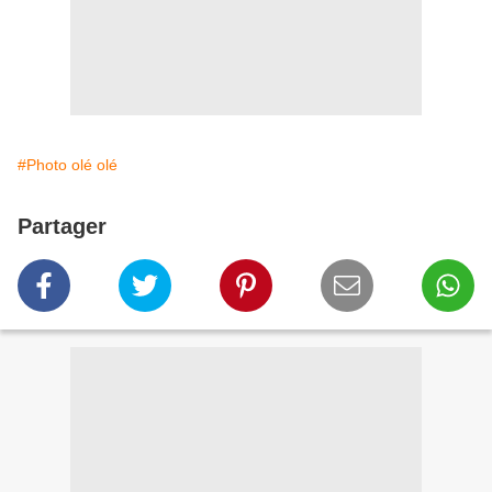
#Photo olé olé
Partager