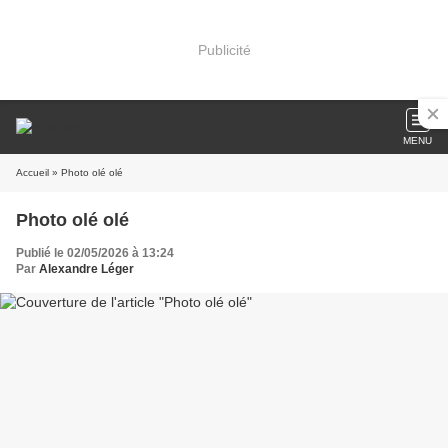
Publicité
MENU
Accueil
» Photo olé olé
Photo olé olé
Publié le 02/05/2026 à 13:24
Par
Alexandre Léger