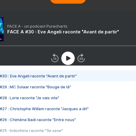
FACE A - un podcast Purecharts
FACE A #30 : Eve Angeli raconte "Avant de partir"
#30 : Eve Angeli raconte "Avant de partir"
#29 : MC Solaar raconte "Bouge de là"
28 : Lorie raconte "Je vais vite"
#27 : Christophe Willem raconte "Jacques a dit"
#26 : Chimène Badi raconte "Entre nous"
#25 : Indochine raconte "3e sexe"