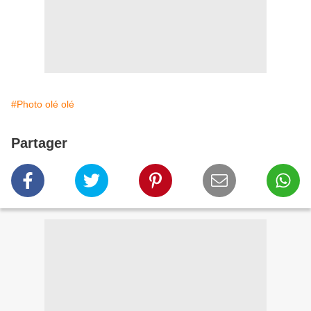
#Photo olé olé
Partager