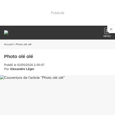
Publicité
MENU
Accueil
» Photo olé olé
Photo olé olé
Publié le 02/05/2026 à 00:07
Par
Alexandre Léger