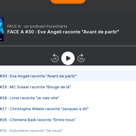
FACE A - un podcast Purecharts
FACE A #30 : Eve Angeli raconte "Avant de partir"
#30 : Eve Angeli raconte "Avant de partir"
#29 : MC Solaar raconte "Bouge de là"
28 : Lorie raconte "Je vais vite"
#27 : Christophe Willem raconte "Jacques a dit"
#26 : Chimène Badi raconte "Entre nous"
#25 : Indochine raconte "3e sexe"