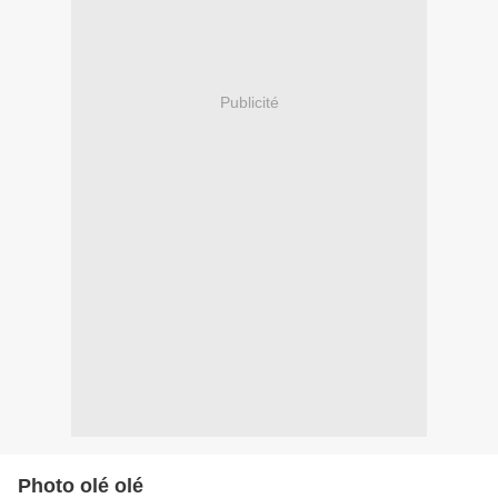
Publicité
Photo olé olé