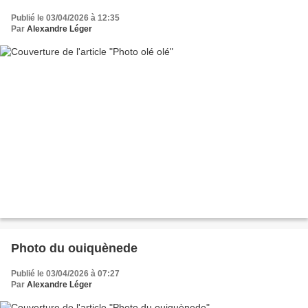
Publié le 03/04/2026 à 12:35
Par
Alexandre Léger
Photo du ouiquènede
Publié le 03/04/2026 à 07:27
Par
Alexandre Léger