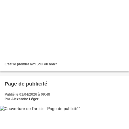
C'est le premier avril, oui ou non?
Page de publicité
Publié le 01/04/2026 à 09:48
Par
Alexandre Léger