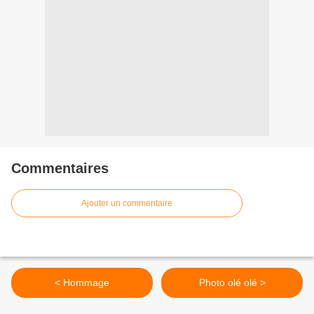
Commentaires
Ajouter un commentaire
< Hommage
Photo olé olé >