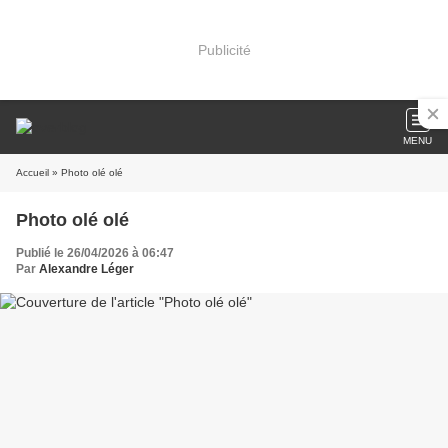
Publicité
MENU
Accueil
» Photo olé olé
Photo olé olé
Publié le 26/04/2026 à 06:47
Par
Alexandre Léger