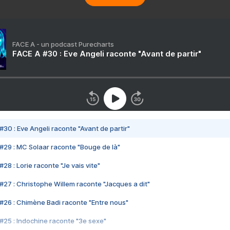
FACE A - un podcast Purecharts
FACE A #30 : Eve Angeli raconte "Avant de partir"
#30 : Eve Angeli raconte "Avant de partir"
#29 : MC Solaar raconte "Bouge de là"
28 : Lorie raconte "Je vais vite"
#27 : Christophe Willem raconte "Jacques a dit"
#26 : Chimène Badi raconte "Entre nous"
#25 : Indochine raconte "3e sexe"