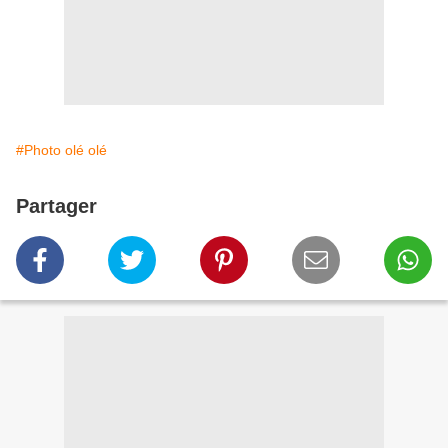
#Photo olé olé
Partager