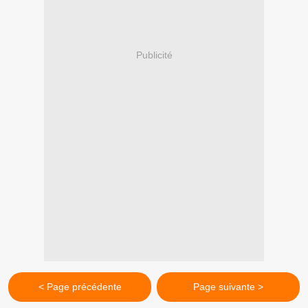
Publicité
< Page précédente
Page suivante >