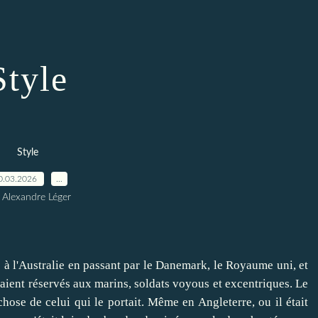
Style
Style
0.03.2026
…
 Alexandre Léger
à l'Australie en passant par le Danemark, le Royaume uni, et
aient réservés aux marins, soldats voyous et excentriques. Le
 chose de celui qui le portait. Même en Angleterre, ou il était