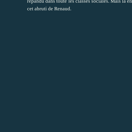
répandu dans toute les classes sociales. Mais là en
cet abruti de Renaud.