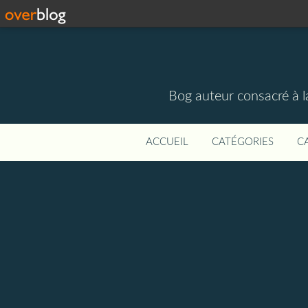
Bog auteur consacré à la
ACCUEIL
CATÉGORIES
C