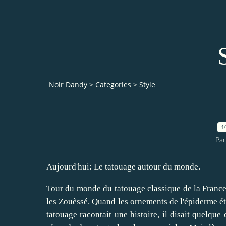
Noir Dandy
>
Categories
>
Style
1
Par
Aujourd'hui: Le tatouage autour du monde.
Tour du monde du tatouage classique de la France 
les Zouèssé. Quand les ornements de l'épiderme ét
tatouage racontait une histoire, il disait quelque