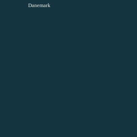
Danemark